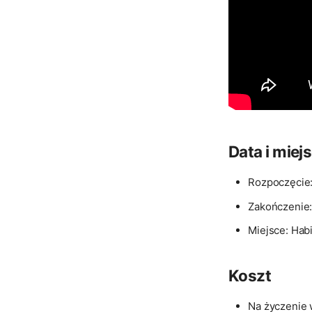
Data i miej
Rozpoczęcie
Zakończenie:
Miejsce: Hab
Koszt
Na życzenie 