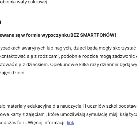
obienia waty cukrowej
a
izowane są w formie wypoczynku BEZ SMARTFONÓW!
ypadkach awaryjnych lub nagłych, dzieci będą mogły skorzystać
kontaktować się z rodzicami, podobnie rodzice mogą zadzwonić
aktować się z dzieckiem. Opiekunowie kilka razy dziennie będą wy
 zajęć dzieci.
o materiały edukacyjne dla nauczycieli i uczniów szkół podstaw
owe karty z zajęciami, które umożliwiają symulację misji księży
odczas ferii. Więcej informacji:
link