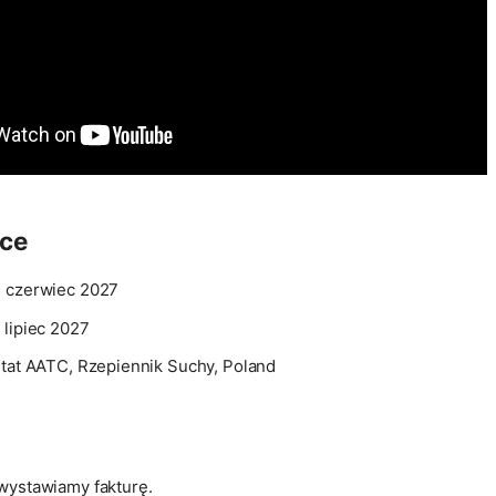
sce
: czerwiec 2027
 lipiec 2027
itat AATC, Rzepiennik Suchy, Poland
wystawiamy fakturę.