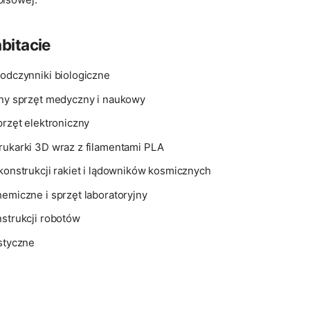
bitacie
 odczynniki biologiczne
zny sprzęt medyczny i naukowy
przęt elektroniczny
rukarki 3D wraz z filamentami PLA
 konstrukcji rakiet i lądowników kosmicznych
hemiczne i sprzęt laboratoryjny
nstrukcji robotów
astyczne