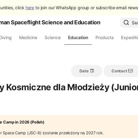
unities, click
here
to join our WhatsApp group or subscribe email newsl
man Spaceflight Science and Education
Se
Diving
Medicine
Science
Education
Products
Expedit
Date
Contact
y Kosmiczne dla Młodzieży (Junio
e Camp in 2026 (Polish)
r Space Camp (JSC-6) zostanie przełożony na 2027 rok.