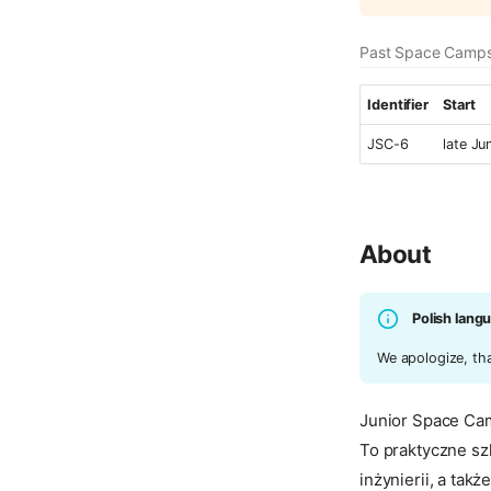
Past Space Camp
Identifier
Start
JSC-6
late Ju
About
Polish lang
We apologize, that
Junior Space Cam
To praktyczne sz
inżynierii, a tak