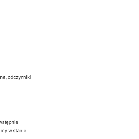
ne, odczynniki
 wstępnie
emy w stanie